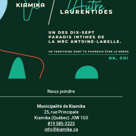
Nous joindre
Municipalité de Kiamika
25, rue Principale
Kiamika (Québec) J0W 1G0
819 585-3225
info@kiamika.ca