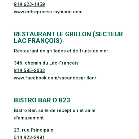
819 623-1458
www.entreprisesrraymond.com
RESTAURANT LE GRILLON (SECTEUR
LAC FRANÇOIS)
Restaurant de grillades et de fruits de mer
346, chemin du Lac-Francois
819 585-2003
www.facebook.com/vacancesgrillon/
BISTRO BAR O’B23
Bistro Bar, salle de réception et salle
d’amusement
23, rue Principale
514 923-2981