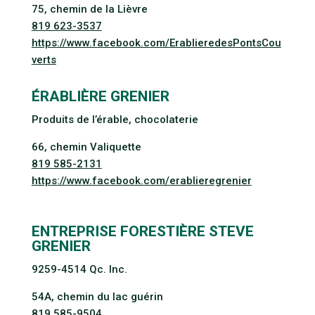
75, chemin de la Lièvre
819 623-3537
https://www.facebook.com/ErablieredesPontsCou
verts
ÉRABLIÈRE GRENIER
Produits de l’érable, chocolaterie
66, chemin Valiquette
819 585-2131
https://www.facebook.com/erablieregrenier
ENTREPRISE FORESTIÈRE STEVE
GRENIER
9259-4514 Qc. Inc.
54A, chemin du lac guérin
819 585-9504