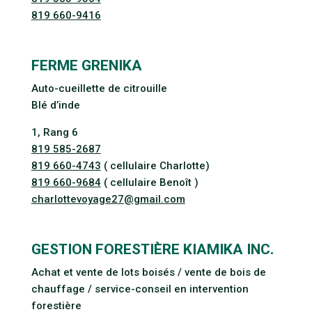
819 660-9416
FERME GRENIKA
Auto-cueillette de citrouille
Blé d’inde
1, Rang 6
819 585-2687
819 660-4743
( cellulaire Charlotte)
819 660-9684
( cellulaire Benoît )
charlottevoyage27@gmail.com
GESTION FORESTIÈRE KIAMIKA INC.
Achat et vente de lots boisés / vente de bois de
chauffage / service-conseil en intervention
forestière