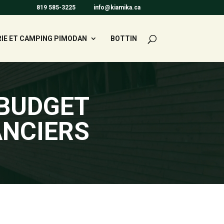
819 585-3225
info@kiamika.ca
IE ET CAMPING PIMODAN
BOTTIN
BUDGET
ANCIERS