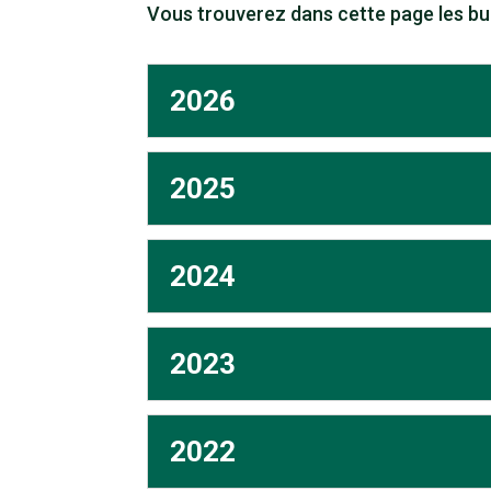
Vous trouverez dans cette page les bud
2026
2025
2024
2023
2022