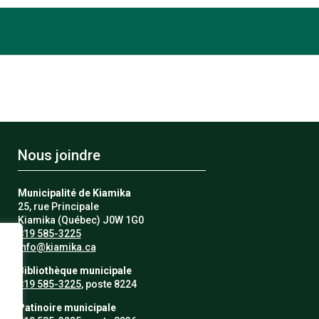
Nous joindre
Municipalité de Kiamika
25, rue Principale
Kiamika (Québec) J0W 1G0
819 585-3225
info@kiamika.ca
Bibliothèque municipale
819 585-3225
, poste 8224
Patinoire municipale